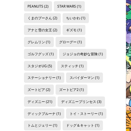
PEANUTS
(2)
STAR WARS
(1)
くまのプーさん
(2)
ちいかわ
(1)
アナと雪の女王
(2)
ギズモ
(1)
グレムリン
(1)
グローグー
(1)
ゴルフグッズ
(1)
ジョジョの奇妙な冒険
(1)
スタジオUG
(5)
スティッチ
(1)
ステーショナリー
(1)
スパイダーマン
(1)
ズートピア
(2)
ズートピア2
(1)
ディズニー
(21)
ディズニープリンセス
(3)
ディックブルーナ
(1)
トイ・ストーリー
(1)
トムとジェリー
(1)
ドッグ＆キャット
(1)