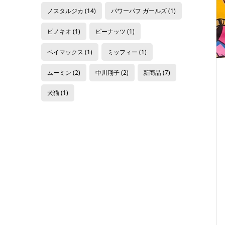
ノスタルジカ
(14)
パワーパフ ガールズ
(1)
ピノキオ
(1)
ピーナッツ
(1)
ベイマックス
(1)
ミッフィー
(1)
ムーミン
(2)
中川翔子
(2)
新商品
(7)
犬猫
(1)