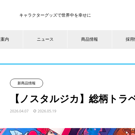
キャラクターグッズで世界中を幸せに
業案内
ニュース
商品情報
採用
新商品情報
【ノスタルジカ】総柄トラ
2026.04.07
2026.05.19