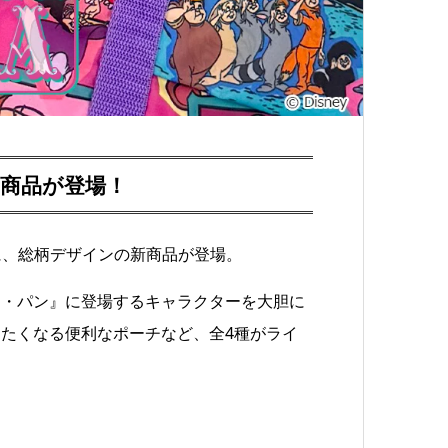
商品が登場！
＞に、総柄デザインの新商品が登場。
ー・パン』に登場するキャラクターを大胆に
たくなる便利なポーチなど、全4種がライ