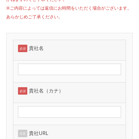
※ご内容によっては返信にお時間をいただく場合がございます。
あらかじめご了承ください。
貴社名
必須
貴社名（カナ）
必須
貴社URL
任意