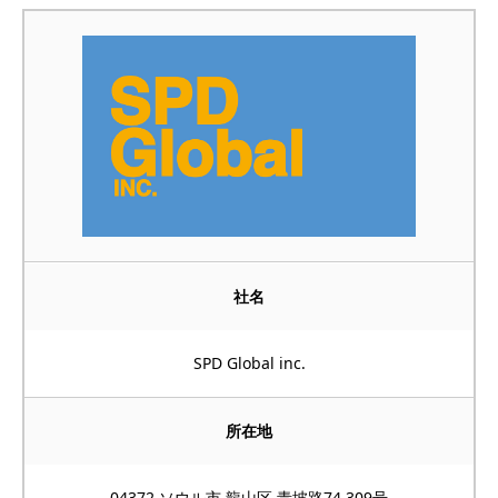
社名
SPD Global inc.
所在地
04372 ソウル市 龍山区 青坡路74 309号