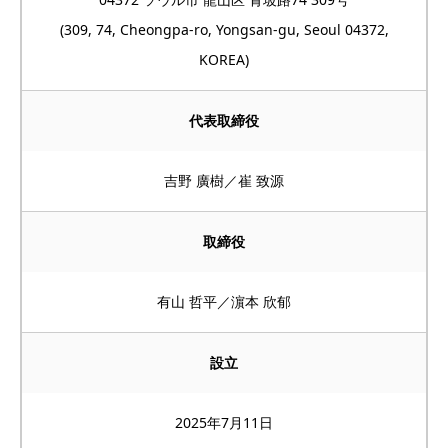
(309, 74, Cheongpa-ro, Yongsan-gu, Seoul 04372,
KOREA)
代表取締役
吉野 廣樹／崔 致源
取締役
有山 哲平／濵本 欣郁
設立
2025年7月11日