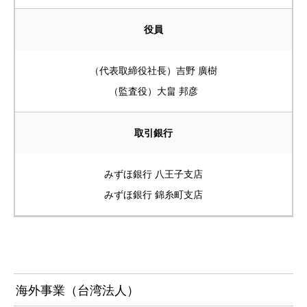
役員
（代表取締役社長）吉野 廣樹
（監査役）大畠 邦彦
取引銀行
みずほ銀行 八王子支店
みずほ銀行 錦糸町支店
海外事業（台湾法人）