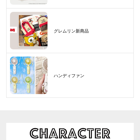
グレムリン新商品
ハンディファン