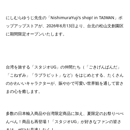
にしむらゆうじ先生の「NishimuraYuji’s shop! in TAIWAN」ポ
ップアップストアが、2026年6月13日より、台北の松山文創園区
に期間限定オープンいたします。
台湾を旅する「スタジオUG」の仲間たち（「ごきげんぱんだ」
「こねずみ」「ラブラビット」など）をはじめとする、たくさん
のかわいいキャラクターが、賑やかで可愛い世界観を通して皆さ
まの心を癒します。
多数の日本輸入商品や台湾限定商品に加え、夏限定のお祭りぺぺ
んぺん！商品も再登場！「スタジオUG」が好きなファンの皆さ
まは、ぜひお見逃しなく！