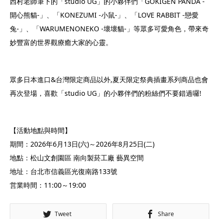
西村老師筆下的「studio UG」的小夥伴們「GOKIGEN PANDA -
開心熊貓-」、「KONEZUMI -小鼠-」、「LOVE RABBIT -戀愛
兔-」、「WARUMENONEKO -壞壞貓-」等眾多可愛角色，帶來奇
妙豐富的世界觀療癒大家的心靈。
眾多日本進口&台灣限定商品以外,夏天限定祭典插畫系列商品也會
再次登場，喜歡「studio UG」的小夥伴們的粉絲們不要錯過囉!
【活動地點與時間】
期間：2026年6月13日(六)～2026年8月25日(二)
地點：松山文創園區 南向製菸工廠 藝異空間
地址：台北市信義區光復南路133號
営業時間：11:00～19:00
Tweet
Share