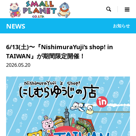

NEWS
お知らせ
6/13(土)〜『NishimuraYuji’s shop! in
TAIWAN』が期間限定開催！
2026.05.20