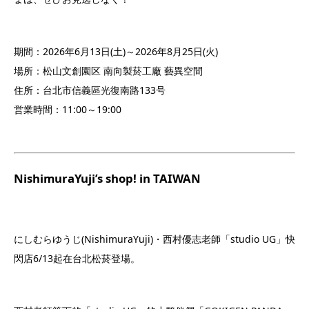
期間：2026年6月13日(土)～2026年8月25日(火)
場所：松山文創園区 南向製菸工廠 藝異空間
住所：台北市信義區光復南路133号
営業時間：11:00～19:00
NishimuraYuji’s shop! in TAIWAN
にしむらゆうじ(NishimuraYuji)・西村優志老師「studio UG」快
閃店6/13起在台北松菸登場。