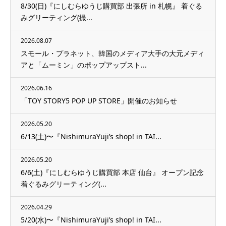
8/30(日)『にしむらゆうじ購買部 出張所 in 札幌』 着ぐる
みグリーティング(撮...
2026.08.07
スモール・プラネット、韓国のメディア大手の大元メディ
アと「ムーミン」のポップアップスト...
2026.06.16
「TOY STORY5 POP UP STORE」開催のお知らせ
2026.05.20
6/13(土)〜『NishimuraYuji’s shop! in TAI...
2026.05.20
6/6(土)『にしむらゆうじ購買部 本店 仙台』 オープン記念
着ぐるみグリーティング(...
2026.04.29
5/20(水)〜『NishimuraYuji’s shop! in TAI...