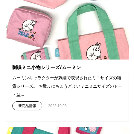
刺繍ミニ小物シリーズ/ムーミン
ムーミンキャラクターが刺繍で表現されたミニサイズの雑
貨シリーズ。 お散歩にちょうどよいミニミニサイズのトー
ト型...
新商品情報
2023.10.03