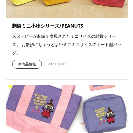
刺繍ミニ小物シリーズ/PEANUTS
スヌーピーが刺繍で表現されたミニサイズの雑貨シリー
ズ。 お散歩にちょうどよいミニミニサイズのトート型バッ
グ、 ...
新商品情報
2023.10.03