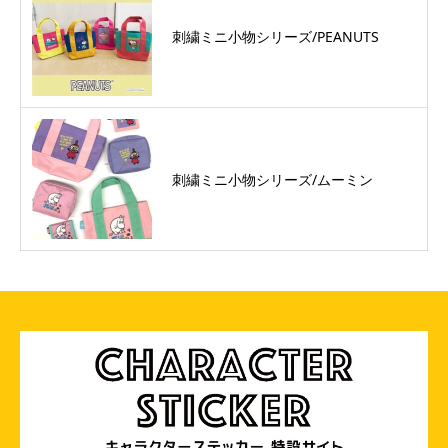
刺繍ミニ小物シリーズ/PEANUTS
刺繍ミニ小物シリーズ/ムーミン