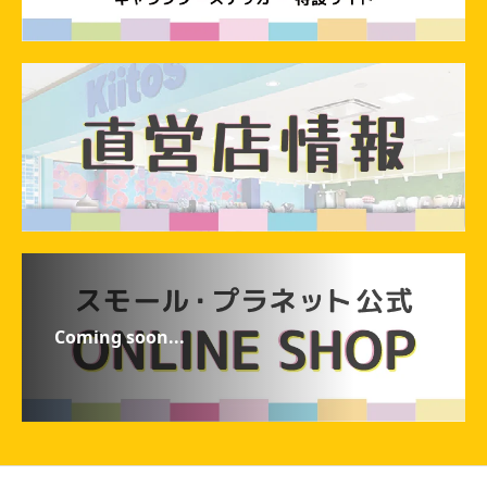
Coming soon...