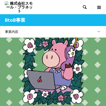

BtoB事業
事業内容