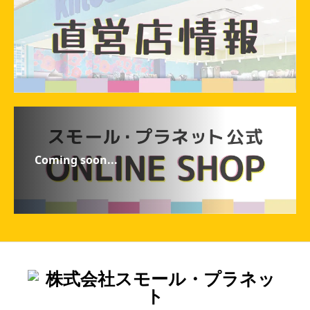
Coming soon...