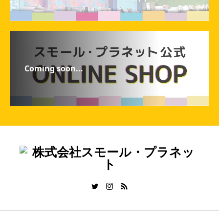
Coming soon...